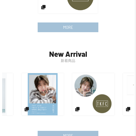
MORE
New Arrival
新着商品
MORE