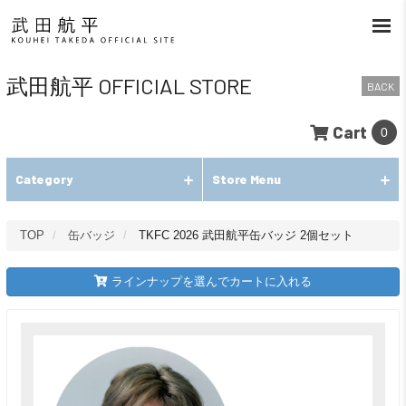
武田航平 OFFICIAL STORE
BACK
Cart
0
Category
Store Menu
TOP
缶バッジ
TKFC 2026 武田航平缶バッジ 2個セット
ラインナップを選んでカートに入れる