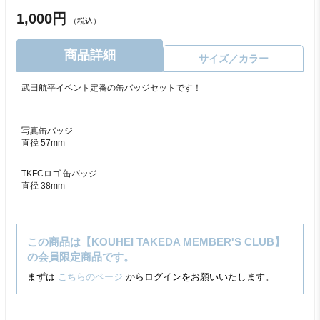
1,000円
（税込）
商品詳細
サイズ／カラー
武田航平イベント定番の缶バッジセットです！
写真缶バッジ
直径 57mm
TKFCロゴ 缶バッジ
直径 38mm
この商品は【KOUHEI TAKEDA MEMBER'S CLUB】
の会員限定商品です。
まずは
こちらのページ
からログインをお願いいたします。