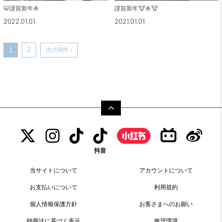
🐯謹賀新年🎍
謹賀新年🐮🎍🐮
2022.01.01
2021.01.01
1
2
次の8件 ›
抖音
当サイトについて
アカウントについて
お支払いについて
利用規約
個人情報保護方針
お客さまへのお願い
特商法に基づく表示
推奨環境