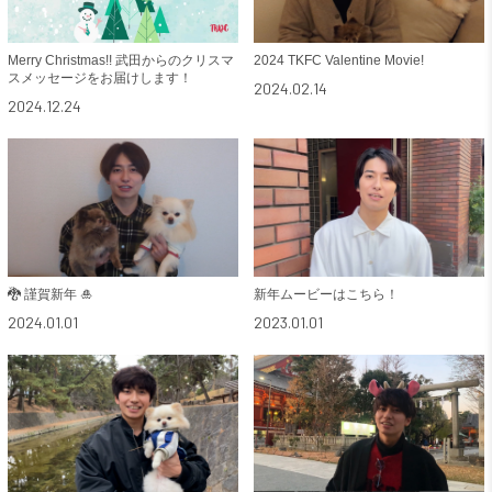
Merry Christmas!! 武田からのクリスマ
2024 TKFC Valentine Movie!
スメッセージをお届けします！
2024.02.14
2024.12.24
🐉 謹賀新年 🎍
新年ムービーはこちら！
2024.01.01
2023.01.01