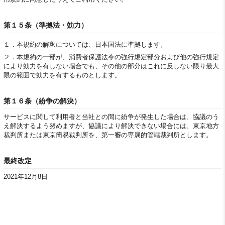
第１５条（準拠法・効力）
１．
本規約の解釈については、日本国法に準拠します。
２．
本規約の一部が、消費者保護法令の強行規定部分および他の強行規定
により効力を有しない場合でも、その他の部分はこれに反しない限り最大
限の範囲で効力を有するものとします。
第１６条（紛争の解決）
サービスに関して利用者と当社との間に紛争が発生した場合は、協議のう
え解決するよう努めますが、協議により解決できない場合には、東京地方
裁判所または東京簡易裁判所を、第一審の専属的管轄裁判所とします。
最終改定
2021年12月8日