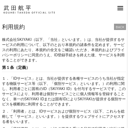
利用規約
BACK
株式会社SKIYAKI（以下、「当社」といいます。）は、当社が提供するサ
ービスの利用について、以下のとおり本規約の諸条件を定めます。サービ
スの利用にあたり、本規約の全文をご確認いただき、本規約およびプライ
バシーポリシーに同意のうえ、ID登録手続きを終えた後、サービスを利用
することができます。
第１条（定義）
１．
「IDサービス」とは、当社が提供する各種サービスのうち当社が指定
する物販サービス等（以下、「個別サービス」といいます。）の利用に関
し、利用者ごとに固有のID（SKIYAKI ID）を付与するサービスです。この
サービスにより、利用者は個別サービスごとに個人情報等を登録すること
なく、単一のSKIYAKI IDまたは固有IDによりSKIYAKIが提供する個別サー
ビスを横断的に利用することができます。
２．
「利用者」とは、IDサービスおよび個別サービス（以下、これらを総
称して「サービス」といいます。）を提供するウェブサイトにアクセスす
る者をいいます。