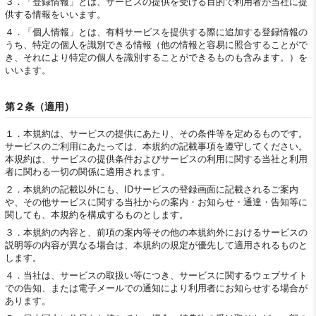
３．
「登録情報」とは、サービスの提供を受ける目的で利用者が当社に提
供する情報をいいます。
４．
「個人情報」とは、有料サービスを提供する際に追加する登録情報の
うち、特定の個人を識別できる情報（他の情報と容易に照合することがで
き、それにより特定の個人を識別することができるものも含みます。）を
いいます。
第２条（適用）
１．
本規約は、サービスの提供にあたり、その条件等を定めるものです。
サービスのご利用にあたっては、本規約の記載事項を遵守してください。
本規約は、サービスの提供条件およびサービスの利用に関する当社と利用
者に関わる一切の関係に適用されます。
２．
本規約の記載以外にも、IDサービスの登録画面に記載されるご案内
や、その他サービスに関する当社からの案内・お知らせ・通達・告知等に
関しても、本規約を構成するものとします。
３．
本規約の内容と、前項の案内等その他の本規約外におけるサービスの
説明等の内容が異なる場合は、本規約の規定が優先して適用されるものと
します。
４．
当社は、サービスの取扱い等につき、サービスに関するウェブサイト
での告知、または電子メールでの通知により利用者にお知らせする場合が
あります。