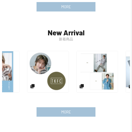
MORE
New Arrival
新着商品
MORE