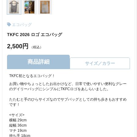
エコバッグ
TKFC 2026 ロゴ エコバッグ
2,500円
（税込）
商品詳細
サイズ／カラー
TKFC初となるエコバッグ！
お買い物やちょっとしたお出かけなど、日常で使いやすい便利なグレー
のデイリーバッグにシンプルにTKFCロゴをあしらいました。
たたむと手のひらサイズなのでサブバッグとしての持ち歩きもおすすめ
です！
<サイズ>
横幅 29cm
縦幅 36cm
マチ 19cm
持ち手 18cm