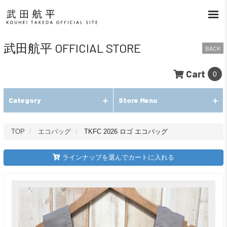
武田航平 OFFICIAL STORE
BACK
Cart
0
Category
Store Menu
TOP
エコバッグ
TKFC 2026 ロゴ エコバッグ
ラインナップを選んでカートに入れる