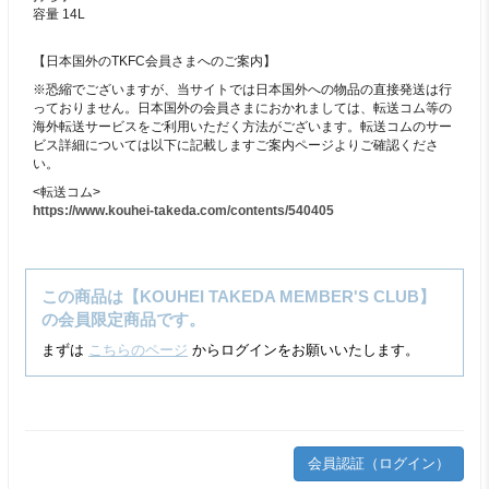
容量 14L
【日本国外のTKFC会員さまへのご案内】
※恐縮でございますが、当サイトでは日本国外への物品の直接発送は行
っておりません。日本国外の会員さまにおかれましては、転送コム等の
海外転送サービスをご利用いただく方法がございます。転送コムのサー
ビス詳細については以下に記載しますご案内ページよりご確認くださ
い。
<転送コム>
https://www.kouhei-takeda.com/contents/540405
この商品は【KOUHEI TAKEDA MEMBER'S CLUB】
の会員限定商品です。
まずは
こちらのページ
からログインをお願いいたします。
会員認証（ログイン）