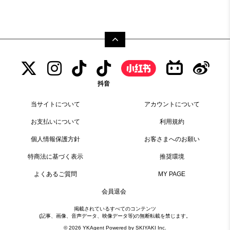
抖音
当サイトについて
アカウントについて
お支払いについて
利用規約
個人情報保護方針
お客さまへのお願い
特商法に基づく表示
推奨環境
よくあるご質問
MY PAGE
会員退会
掲載されているすべてのコンテンツ
(記事、画像、音声データ、映像データ等)の無断転載を禁じます。
© 2026 YKAgent Powered by
SKIYAKI Inc.