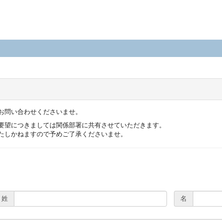
お問い合わせくださいませ。
要望につきましては関係部署に共有させていただきます。
たしかねますので予めご了承くださいませ。
姓
名