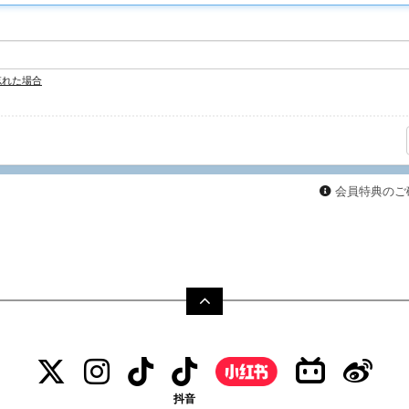
忘れた場合
会員特典のご
抖音